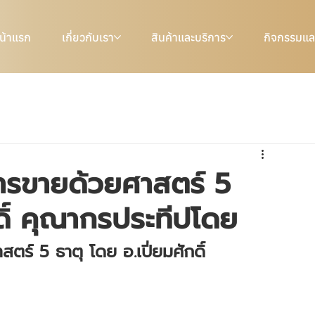
น้าแรก
เกี่ยวกับเรา
สินค้าและบริการ
กิจกรรมแล
ารขายด้วยศาสตร์ 5
กดิ์ คุณากรประทีปโดย
ร์ 5 ธาตุ โดย อ.เปี่ยมศักดิ์ 