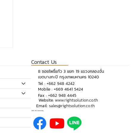
Contact Us
​8 ซอยโพธิ์แก้ว 3 แยก 19 แขวงคลองจั่น
เขตบางกะปิ กรุงเทพมหานคร 10240
​Tel :
+662 948 4242
Mobile :
+669 4641 5424
Fax : +662 948 4445
Website:
www.rightsolution.co.th
Email:
sales@rightsolution.co.th
การ
Join the comunity
่ง