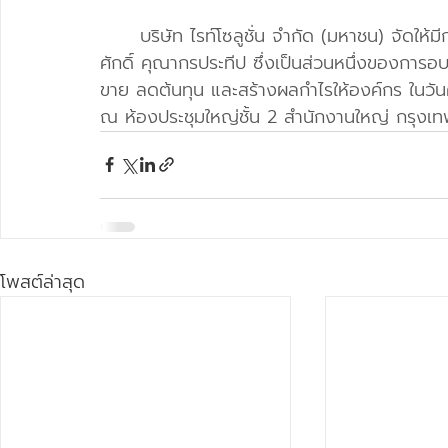
บริษัท ไรท์โซลูชั่น จำกัด (มหาชน) จัดให
ศักดิ์ คุณากรประทีป ซึ่งเป็นส่วนหนึ่งของการ
ขาย ลดต้นทุน และสร้างผลกำไรให้องค์กร ในวัน
ณ ห้องประชุมใหญ่ชั้น 2 สำนักงานใหญ่ กรุงเ
โพสต์ล่าสุด