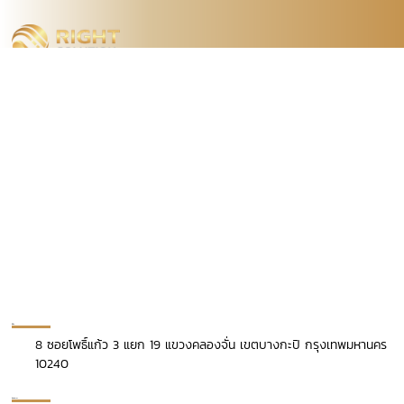
ที่ตั้ง
8 ซอยโพธิ์แก้ว 3 แยก 19 แขวงคลองจั่น เขตบางกะปิ กรุงเทพมหานคร
10240
ติดต่อเรา