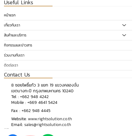
Useful Links
หน้าแรก
เกี่ยวกับเรา
สินค้าและบริการ
กิจกรรมและข่าวสาร
ร่วมงานกับเรา
ติดต่อเรา
Contact Us
​8 ซอยโพธิ์แก้ว 3 แยก 19 แขวงคลองจั่น
เขตบางกะปิ กรุงเทพมหานคร 10240
​Tel :
+662 948 4242
Mobile :
+669 4641 5424
Fax : +662 948 4445
Website:
www.rightsolution.co.th
Email:
sales@rightsolution.co.th
Join the comunity