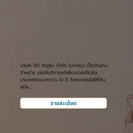
งานตรวจสอบสำรวจล้าง ทำความสะอาดท่อ ถังสำหรับบรรจุน้ำมัน และ ก๊าซธรรมชาติ
บริษัท ไร้ท์ โซลูชั่น จำกัด (มหาชน) เป็นตัวแทน
จำหน่าย และให้บริการแต่เพียงรายเดียวใน
ประเทศไทยมากกว่า 10 ปี ด้วยเทคโนโลยีที่ทัน
สมัย...
รายละเอียด