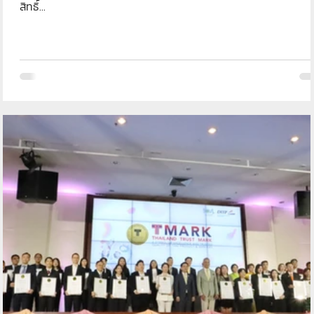
สิทธิ์...