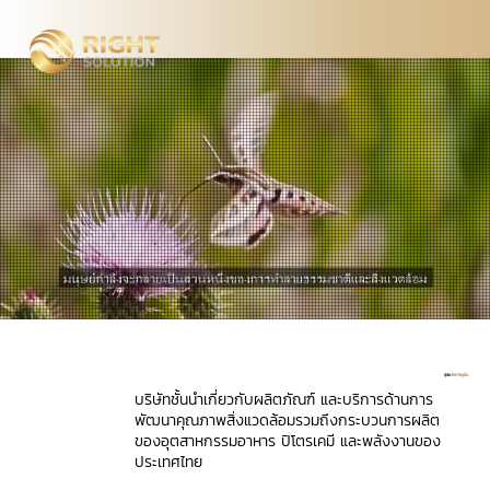
รู้จัก
ไร้ท์ โซลูชั่น
บริษัทชั้นนำเกี่ยวกับผลิตภัณฑ์ และบริการด้านการ
พัฒนาคุณภาพสิ่งแวดล้อมรวมถึงกระบวนการผลิต
ของอุตสาหกรรมอาหาร ปิโตรเคมี และพลังงานของ
ประเทศไทย