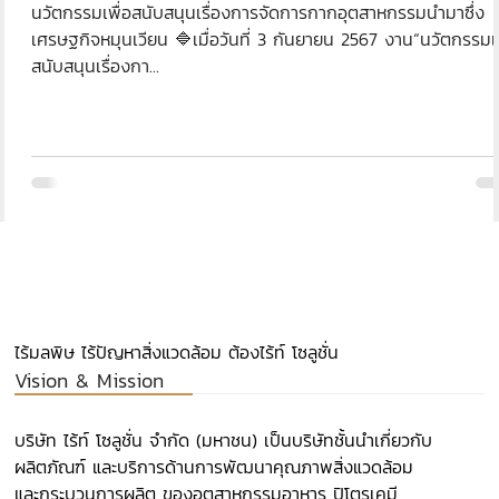
นวัตกรรมเพื่อสนับสนุนเรื่องการจัดการกากอุตสาหกรรมนำมาซึ่ง
เศรษฐกิจหมุนเวียน 🔷เมื่อวันที่ 3 กันยายน 2567 งาน“นวัตกรรมเพ
สนับสนุนเรื่องกา...
ไร้มลพิษ ไร้ปัญหาสิ่งแวดล้อม ต้องไร้ท์ โซลูชั่น
Vision & Mission
บริษัท ไร้ท์ โซลูชั่น จำกัด (มหาชน) เป็นบริษัทชั้นนำเกี่ยวกับ
ผลิตภัณฑ์ และบริการด้านการพัฒนาคุณภาพสิ่งแวดล้อม
และกระบวนการผลิต ของอุตสาหกรรมอาหาร ปิโตรเคมี