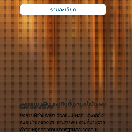
รายละเอียด
ออกแบบ ผลิต และติดตั้งระบบบำบัดของ
เสีย และสารพิษ
บริการให้คำปรึกษา ออกแบบ ผลิต และติดตั้ง
ระบบบำบัดของเสีย และสารพิษ รวมทั้งรับจ้าง
กำจัดให้ถูกต้องตามมาตรฐานสิ่งแวดล้อม...