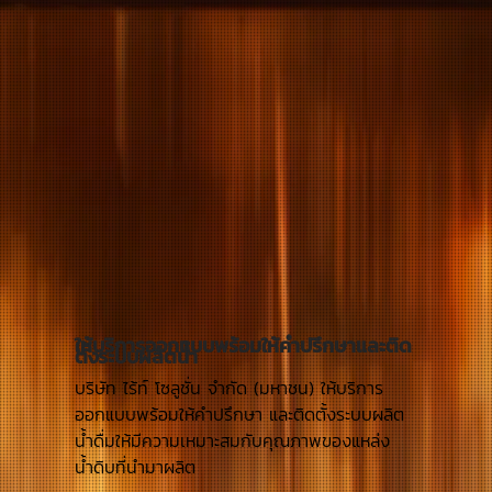
ให้บริการออกแบบพร้อมให้คำปรึกษาและติด
ตั้งระบบผลิตน้ำ
บริษัท ไร้ท์ โซลูชั่น จำกัด (มหาชน) ให้บริการ
ออกแบบพร้อมให้คำปรึกษา และติดตั้งระบบผลิต
น้ำดื่มให้มีความเหมาะสมกับคุณภาพของแหล่ง
น้ำดิบที่นำมาผลิต