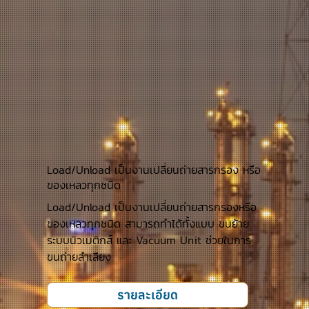
Load/Unload เป็นงานเปลี่ยนถ่ายสารกรอง หรือ
ของเหลวทุกชนิด
Load/Unload เป็นงานเปลี่ยนถ่ายสารกรองหรือ
ของเหลวทุกชนิด สามารถทำได้ทั้งแบบ ขนย้าย
ระบบนิวเมติกส์ และ Vacuum Unit ช่วยในการ
ขนถ่ายลำเลียง
รายละเอียด