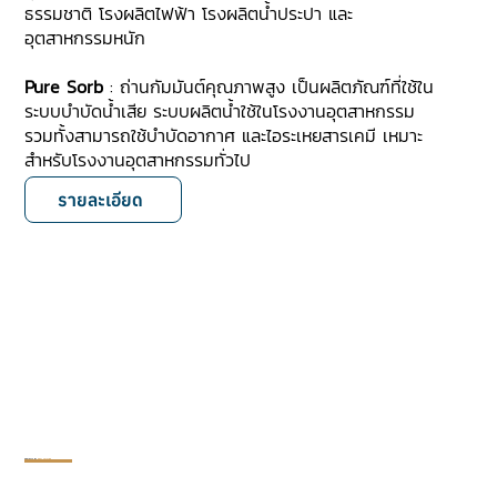
ธรรมชาติ โรงผลิตไฟฟ้า โรงผลิตน้ำประปา และ
อุตสาหกรรมหนัก
Pure Sorb
: ถ่านกัมมันต์คุณภาพสูง เป็นผลิตภัณฑ์ที่ใช้ใน
ระบบบำบัดน้ำเสีย ระบบผลิตน้ำใช้ในโรงงานอุตสาหกรรม
รวมทั้งสามารถใช้บำบัดอากาศ และไอระเหยสารเคมี เหมาะ
สำหรับโรงงานอุตสาหกรรมทั่วไป
รายละเอียด
PROJECTS BY
RIGHT SOLUTION