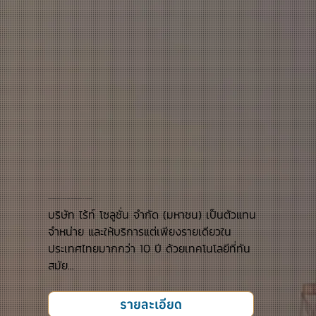
งานตรวจสอบสำรวจล้าง ทำความสะอาดท่อ ถังสำหรับบรรจุน้ำมัน และ ก๊าซธรรมชาติ
บริษัท ไร้ท์ โซลูชั่น จำกัด (มหาชน) เป็นตัวแทน
จำหน่าย และให้บริการแต่เพียงรายเดียวใน
ประเทศไทยมากกว่า 10 ปี ด้วยเทคโนโลยีที่ทัน
สมัย...
รายละเอียด