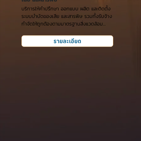
บริการให้คำปรึกษา ออกแบบ ผลิต และติดตั้ง
ระบบบำบัดของเสีย และสารพิษ รวมทั้งรับจ้าง
กำจัดให้ถูกต้องตามมาตรฐานสิ่งแวดล้อม...
รายละเอียด