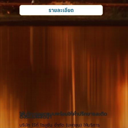
รายละเอียด
ให้บริการออกแบบพร้อมให้คำปรึกษาและติด
ตั้งระบบผลิตน้ำ
บริษัท ไร้ท์ โซลูชั่น จำกัด (มหาชน) ให้บริการ