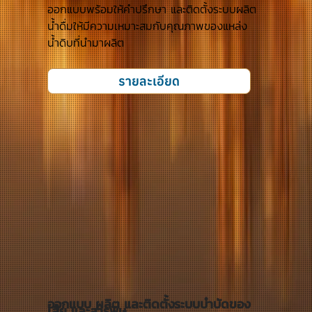
ออกแบบพร้อมให้คำปรึกษา และติดตั้งระบบผลิต
น้ำดื่มให้มีความเหมาะสมกับคุณภาพของแหล่ง
น้ำดิบที่นำมาผลิต
รายละเอียด
ออกแบบ ผลิต และติดตั้งระบบบำบัดของ
เสีย และสารพิษ