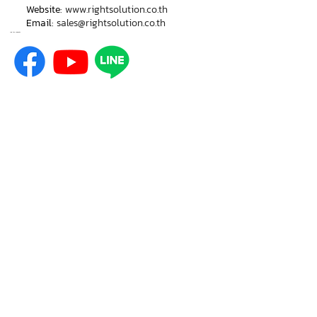
Website:
www.rightsolution.co.th
Email:
sales@rightsolution.co.th
Join the comunity