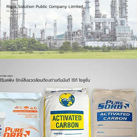
Right Solution Public Company Limited
Your Plant...
We Care
โรงงานของท่าน เราเอาใจใส่ดูแล
ACTIVATED CARBON
ไร้มลพิษ รักษ์สิ่งแวดล้อมต้องถ่านกัมมันต์ ไร้ท์ โซลูชั่น