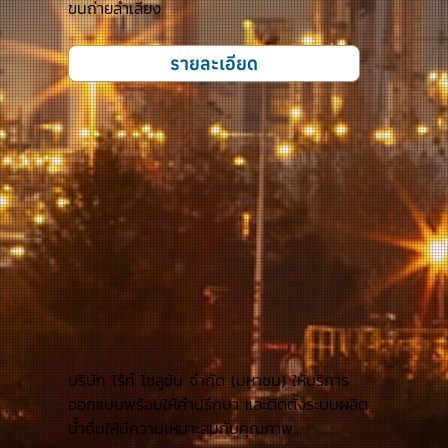
ขนถ่ายลำเลียง
รายละเอียด
ให้บริการออกแบบพร้อมให้คำปรึกษาและติดตั้งระบบผลิตน้ำ
บริษัท ไร้ท์ โซลูชั่น จำกัด (มหาชน) ให้บริการ
ออกแบบพร้อมให้คำปรึกษา และติดตั้งระบบผลิต
น้ำดื่มให้มีความเหมาะสมกับคุณภาพ...