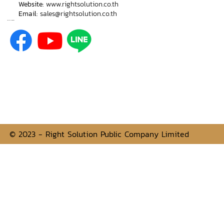
Website:
www.rightsolution.co.th
Email:
sales@rightsolution.co.th
Join the comunity
© 2023 - Right Solution Public Company Limited