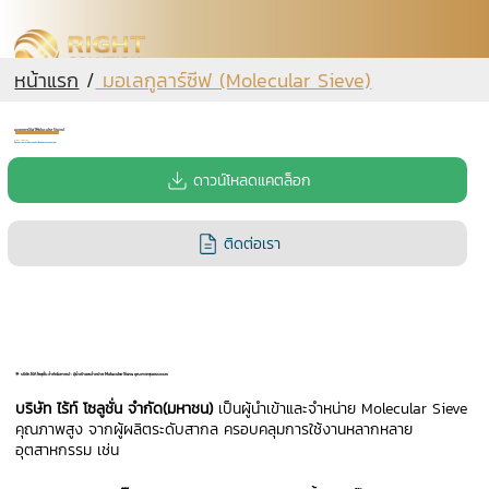
หน้าแรก
/
มอเลกูลาร์ซีฟ (Molecular Sieve)
มอเลกูลาร์ซีฟ (Molecular Sieve)
Right Solution
ที่สุดแห่งเทคโนโลยีการดูดซับเพื่ออุตสาหกรรมของคุณ
ดาวน์โหลดแคตล็อก
ติดต่อเรา
🌟 บริษัท ไร้ท์ โซลูชั่น จำกัด(มหาชน) : ผู้นำเข้าและจำหน่าย Molecular Sieve คุณภาพสูงครบวงจร
บริษัท ไร้ท์ โซลูชั่น จำกัด(มหาชน)
เป็นผู้นำเข้าและจำหน่าย Molecular Sieve
คุณภาพสูง จากผู้ผลิตระดับสากล ครอบคลุมการใช้งานหลากหลาย
อุตสาหกรรม เช่น