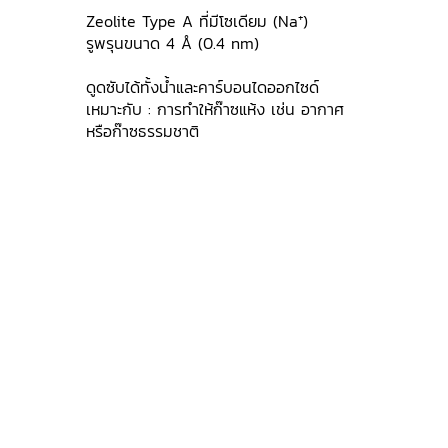
Zeolite Type A ที่มีโซเดียม (Na⁺)
รูพรุนขนาด 4 Å (0.4 nm)
ดูดซับได้ทั้งน้ำและคาร์บอนไดออกไซด์
เหมาะกับ : การทำให้ก๊าซแห้ง เช่น อากาศ
หรือก๊าซธรรมชาติ