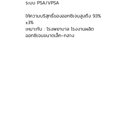
ระบบ PSA/VPSA
ให้ความบริสุทธิ์ของออกซิเจนสูงถึง 93%
±3%
เหมาะกับ : โรงพยาบาล โรงงานผลิต
ออกซิเจนขนาดเล็ก-กลาง