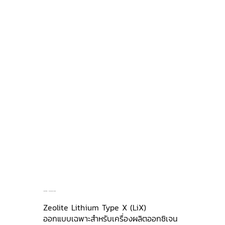
JLOX-103A / JLOX-500 Series
Zeolite Lithium Type X (LiX)
ออกแบบเฉพาะสำหรับเครื่องผลิตออกซิเจน