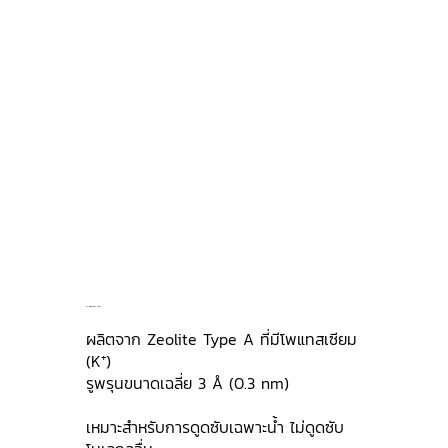
3A Molecular Sieve
ผลิตจาก Zeolite Type A ที่มีโพแทสเซียม
(K⁺)
รูพรุนขนาดเฉลี่ย 3 Å (0.3 nm)
เหมาะสำหรับการดูดซับเฉพาะน้ำ ไม่ดูดซับ